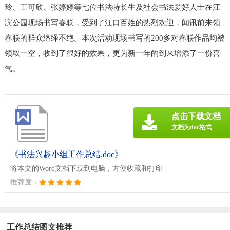
玲、王可欣、张婷婷等七位书法特长生及社会书法爱好人士在江
滨公园现场书写春联，受到了江口百姓的热烈欢迎，闻讯前来领
春联的群众络绎不绝。本次活动现场书写的200多对春联作品均被
领取一空，收到了很好的效果，更为新一年的到来增添了一份喜
气。
点击下载文档
文档为doc格式
《书法兴趣小组工作总结.doc》
将本文的Word文档下载到电脑，方便收藏和打印
推荐度：
工作总结图文推荐