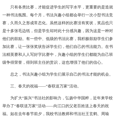
只有各类比赛，才能促进学生的写字水平，更重要的是造就
一种书法氛围。每个月，书法兴趣小组都会举行一次小型书法竞
赛，久而久之形成常态化。虽然这样的比赛没有奖状，奖品也只
是十多张毛边纸，但是学生却对此十分感兴趣，因为这是一种对
他们的鼓励。有一些中、低级的书法比赛，我积极鼓励学生们参
加比赛，让一张张奖状告诉学生们，他们自己的书法能力。在书
法精英赛和人人写好字比赛中，兴趣小组的学生们都能为自己班
级争得荣誉，得到班主任的赏识，这也增强了他们的信心。
总之，书法兴趣小组为学生们展示自己的书法才能的机会。
三、春天的祝福——“春联送万家”活动。
为扩大“振兴”书法社的影响力，弘扬中华国粹，近年来学校
举办了“春联送万家”活动——向江口的父老百姓送上春天的祝
福。如在去年春节前夕，我校书法教师和书法社王玄鹤、周瑜