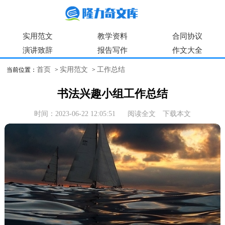
实用范文
教学资料
合同协议
演讲致辞
报告写作
作文大全
首页
实用范文
工作总结
当前位置：
>
>
书法兴趣小组工作总结
时间：2023-06-22 12:05:51
阅读全文
下载本文