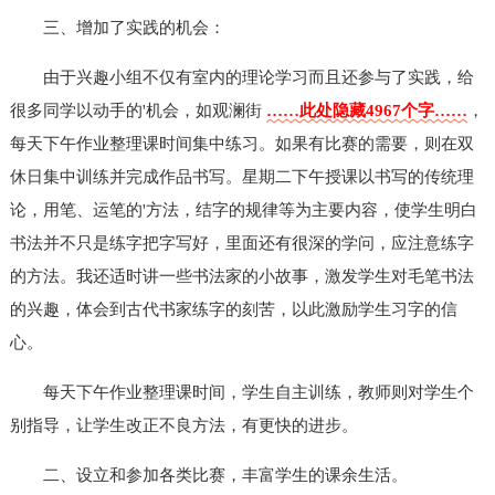
三、增加了实践的机会：
由于兴趣小组不仅有室内的理论学习而且还参与了实践，给
很多同学以动手的'机会，如观澜街
……此处隐藏4967个字……
，
每天下午作业整理课时间集中练习。如果有比赛的需要，则在双
休日集中训练并完成作品书写。星期二下午授课以书写的传统理
论，用笔、运笔的'方法，结字的规律等为主要内容，使学生明白
书法并不只是练字把字写好，里面还有很深的学问，应注意练字
的方法。我还适时讲一些书法家的小故事，激发学生对毛笔书法
的兴趣，体会到古代书家练字的刻苦，以此激励学生习字的信
心。
每天下午作业整理课时间，学生自主训练，教师则对学生个
别指导，让学生改正不良方法，有更快的进步。
二、设立和参加各类比赛，丰富学生的课余生活。