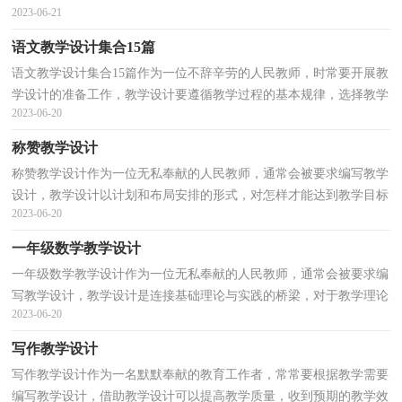
2023-06-21
秀的教学设计是什么样的呢？以下是小编帮大家整理...
语文教学设计集合15篇
语文教学设计集合15篇作为一位不辞辛劳的人民教师，时常要开展教
学设计的准备工作，教学设计要遵循教学过程的基本规律，选择教学
2023-06-20
目标，以解决教什么的问题。优秀的教学设计都具备一...
称赞教学设计
称赞教学设计作为一位无私奉献的人民教师，通常会被要求编写教学
设计，教学设计以计划和布局安排的形式，对怎样才能达到教学目标
2023-06-20
进行创造性的决策，以解决怎样教的问题。教学设计应...
一年级数学教学设计
一年级数学教学设计作为一位无私奉献的人民教师，通常会被要求编
写教学设计，教学设计是连接基础理论与实践的桥梁，对于教学理论
2023-06-20
与实践的紧密结合具有沟通作用。优秀的教学设计都...
写作教学设计
写作教学设计作为一名默默奉献的教育工作者，常常要根据教学需要
编写教学设计，借助教学设计可以提高教学质量，收到预期的教学效