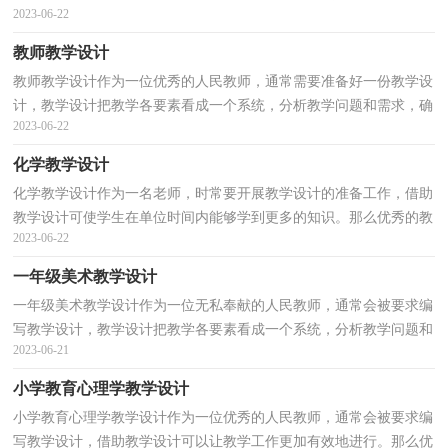
2023-06-22
学化。那么教学设计应该怎么写才合适呢？下面是小编...
教师教学设计
教师教学设计作为一位优秀的人民教师，通常需要准备好一份教学设
计，教学设计把教学各要素看成一个系统，分析教学问题和需求，确
2023-06-22
立解决的程序纲要，使教学效果最优化。教学设计应该怎...
化学教学设计
化学教学设计作为一名老师，时常要开展教学设计的准备工作，借助
教学设计可使学生在单位时间内能够学到更多的知识。那么优秀的教
2023-06-22
学设计是什么样的呢？以下是小编为大家收集的化学...
一年级美术教学设计
一年级美术教学设计作为一位无私奉献的人民教师，通常会被要求编
写教学设计，教学设计把教学各要素看成一个系统，分析教学问题和
2023-06-21
需求，确立解决的程序纲要，使教学效果最优化。那么大...
小学教育心理学教学设计
小学教育心理学教学设计作为一位优秀的人民教师，通常会被要求编
写教学设计，借助教学设计可以让教学工作更加有效地进行。那么优