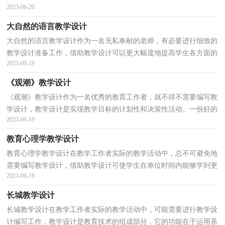
2023-06-20
果。教学设计要怎么写呢？下面是小编为大家收集的写...
大自然的语言教学设计
大自然的语言教学设计作为一名无私奉献的老师，有必要进行细致的
教学设计准备工作，借助教学设计可以更大幅度地提高学生各方面的
2023-06-19
能力，从而使学生获得良好的发展。教学设计应该怎...
《观潮》教学设计
《观潮》教学设计作为一名优秀的教育工作者，就不得不需要编写教
学设计，教学设计是实现教学目标的计划性和决策性活动。一份好的
2023-06-19
教学设计是什么样子的呢？下面是小编收集整理的《...
教育心理学教学设计
教育心理学教学设计在教学工作者实际的教学活动中，总不可避免地
需要编写教学设计，借助教学设计可使学生在单位时间内能够学到更
2023-06-19
多的知识。那么你有了解过教学设计吗？下面是小编...
长城教学设计
长城教学设计在教学工作者实际的教学活动中，可能需要进行教学设
计编写工作，教学设计是教育技术的组成部分，它的功能在于运用系